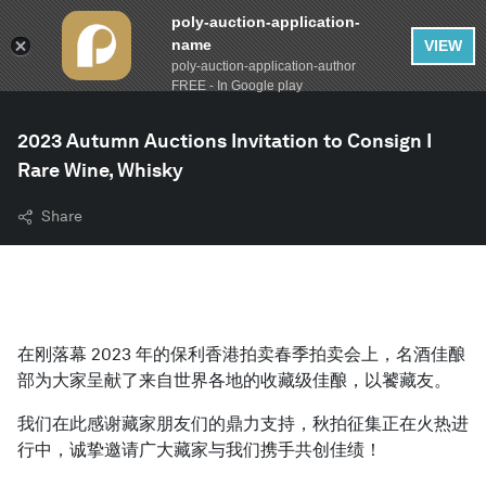
poly-auction-application-
name
VIEW
poly-auction-application-author
FREE - In Google play
2023 Autumn Auctions Invitation to Consign I
Rare Wine, Whisky
Share
在刚落幕 2023 年的保利香港拍卖春季拍卖会上，名酒佳酿
部为大家呈献了来自世界各地的收藏级佳酿，以饕藏友。
我们在此感谢藏家朋友们的鼎力支持，秋拍征集正在火热进
行中，诚挚邀请广大藏家与我们携手共创佳绩！