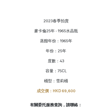
2023春季拍賣
麥卡倫25年 - 1965水晶瓶
蒸餾年份：1965年
年份：25年
度數：43
容量：75CL
桶型：雪莉桶
成交價：HKD 69,600
有關委托服務查詢，請聯絡：