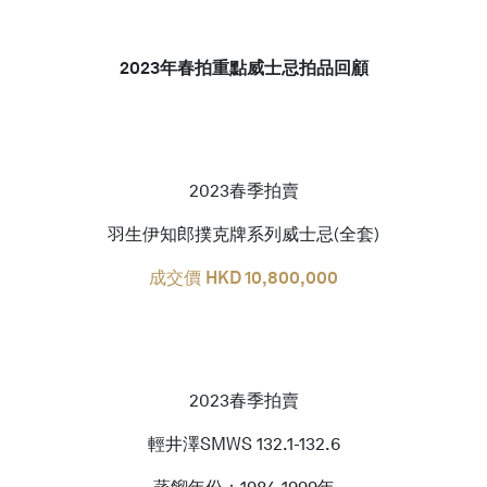
2023年春拍重點威士忌拍品回顧
English
2023春季拍賣
羽生伊知郎撲克牌系列威士忌(全套)
成交價
HKD
10,800,000
2023春季拍賣
輕井澤SMWS 132.1-132.6