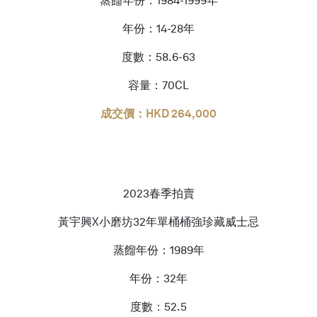
蒸餾年份：1984-1999年
年份：14-28年
度數：58.6-63
容量：70CL
成交價：HKD 264,000
2023春季拍賣
黃宇興X小磨坊32年單桶桶強珍藏威士忌
蒸餾年份：1989年
年份：32年
度數：52.5