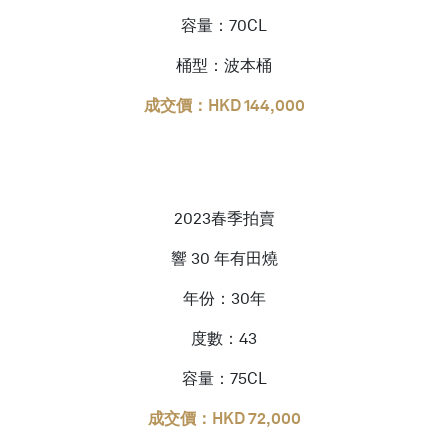
容量：70CL
桶型：波本桶
成交價：HKD 144,000
2023春季拍賣
響 30 年有田燒
年份：30年
度數：43
容量：75CL
成交價：HKD 72,000