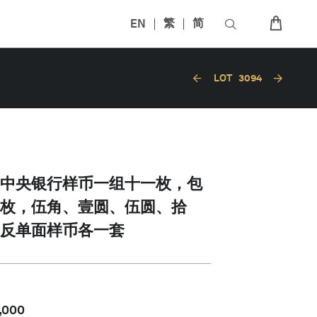
EN
繁
简
LOT
3094
中央银行样币一组十一枚，包
枚，伍角、壹圆、伍圆、拾
反单面样币各一套
,000