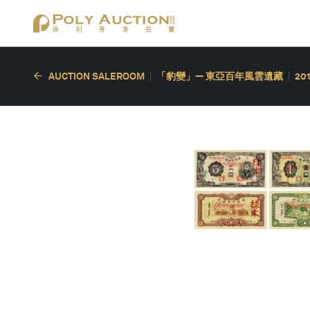
AUCTION SALEROOM
「豹變」— 東亞百年風雲遺藏
20