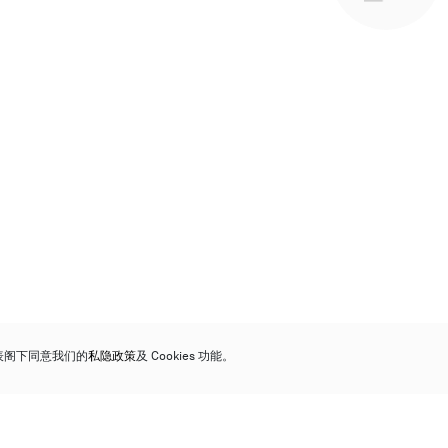
代表阁下同意我们的
私隐政策
及 Cookies 功能。