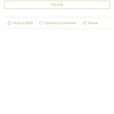
FOLLOW
How to Bid?
Currency Converter
Share