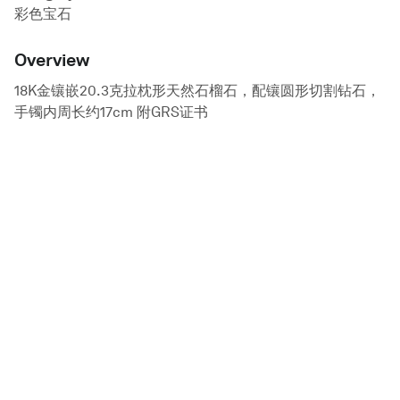
彩色宝石
Overview
18K金镶嵌20.3克拉枕形天然石榴石，配镶圆形切割钻石，
手镯内周长约17cm 附GRS证书