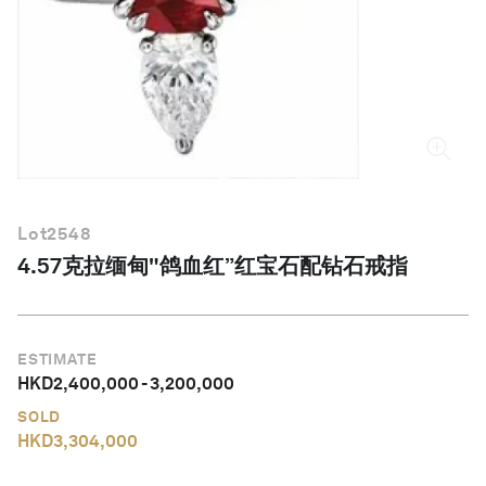
简体中文
Lot
2548
4.57克拉缅甸"鸽血红”红宝石配钻石戒指
ESTIMATE
HKD
2,400,000
-
3,200,000
SOLD
HKD
3,304,000