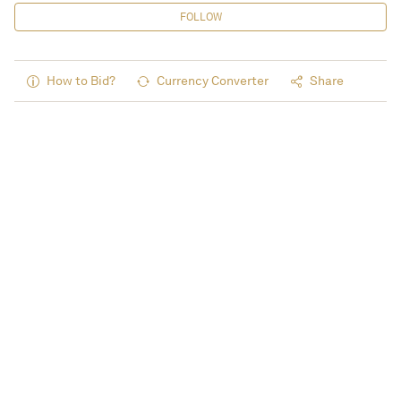
FOLLOW
How to Bid?
Currency Converter
Share