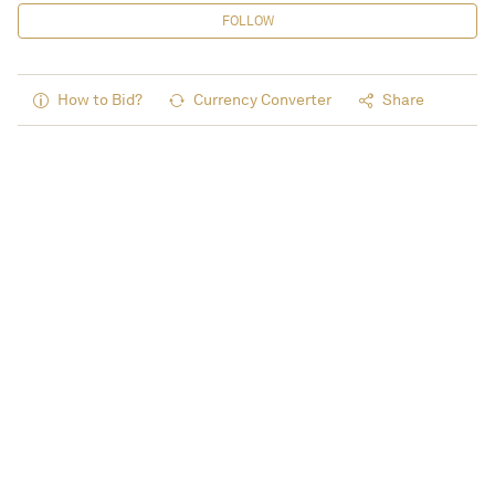
FOLLOW
How to Bid?
Currency Converter
Share