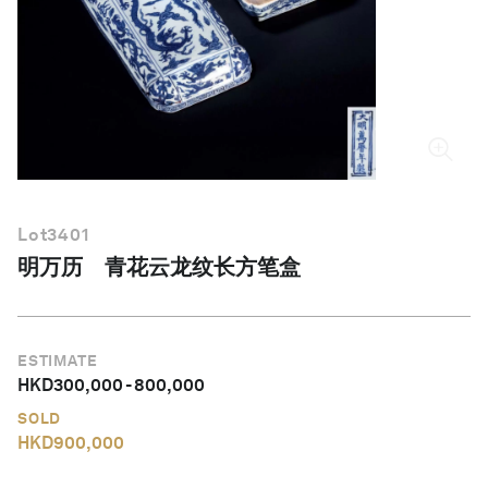
简体中文
Lot
3401
明万历 青花云龙纹长方笔盒
ESTIMATE
HKD
300,000
-
800,000
SOLD
HKD
900,000