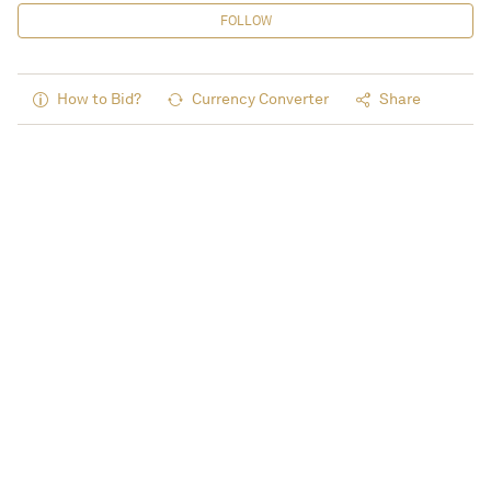
FOLLOW
How to Bid?
Currency Converter
Share