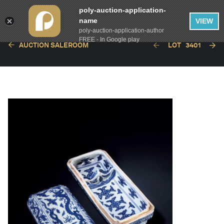
poly-auction-application-
name
VIEW
poly-auction-application-author
FREE - In Google play
AUCTION SALEROOM
LOT
3401