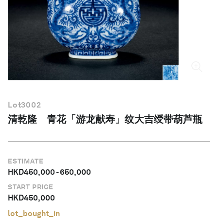
简体中文
Lot
3002
清乾隆 青花「游龙献寿」纹大吉绶带葫芦瓶
ESTIMATE
HKD
450,000
-
650,000
START PRICE
HKD
450,000
lot_bought_in