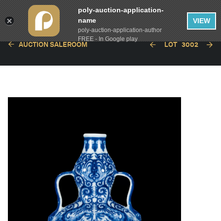
poly-auction-application-
name
VIEW
poly-auction-application-author
FREE - In Google play
AUCTION SALEROOM
LOT
3002