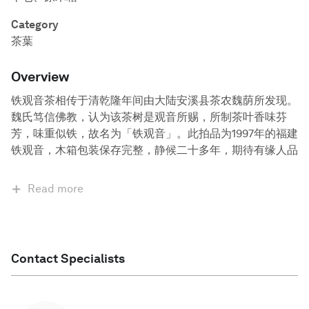
Category
茶葉
Overview
铁观音茶相传于清乾隆年间由大陆安溪县茶农魏荫所发现。
魏氏笃信佛教，认为该茶树是观音所赐，所制茶叶香味芬
芳，味重似铁，故名为「铁观音」。此拍品为1997年的福建
铁观音，木箱包装保存完整，静候二十多年，期待有缘人品
Read more
Contact Specialists