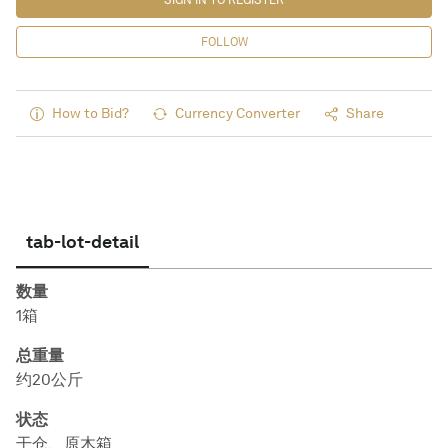
SIGN IN TO REGISTER
FOLLOW
How to Bid?
Currency Converter
Share
tab-lot-detail
数量
1箱
总重量
约20公斤
状态
干仓、原木箱