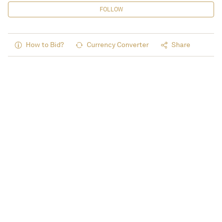
FOLLOW
How to Bid?
Currency Converter
Share