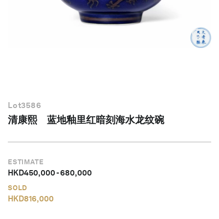
简体中文
Lot
3586
清康熙 蓝地釉里红暗刻海水龙纹碗
ESTIMATE
HKD
450,000
-
680,000
SOLD
HKD
816,000