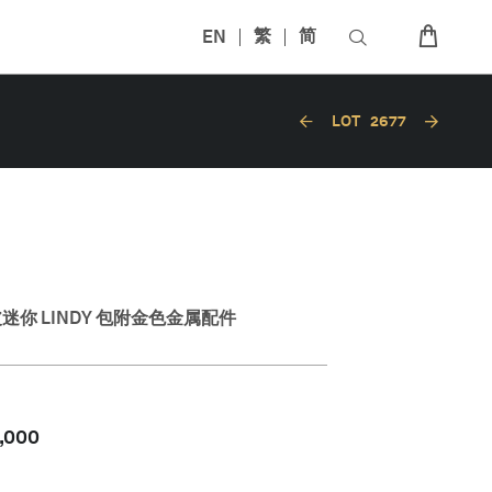
EN
繁
简
LOT
2677
皮迷你 LINDY 包附金色金属配件
,000