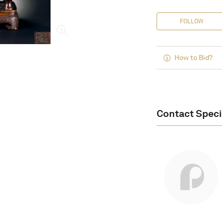
FOLLOW
How to Bid?
Contact Speci