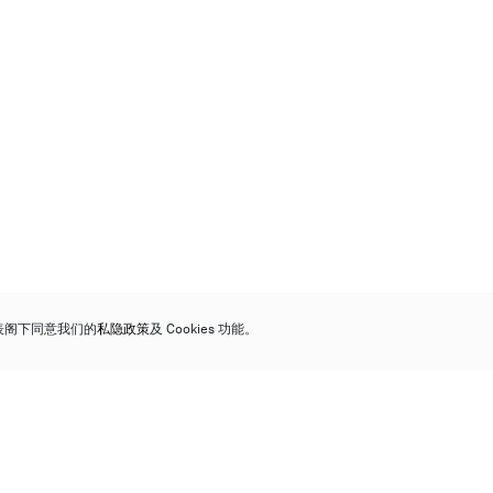
代表阁下同意我们的
私隐政策
及 Cookies 功能。