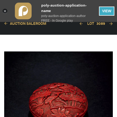
poly-auction-application-
name
VIEW
poly-auction-application-author
FREE - In Google play
AUCTION SALEROOM
LOT
3089