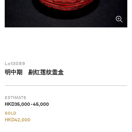
简体中文
Lot
3089
明中期 剔红莲纹盖盒
ESTIMATE
HKD
35,000
-
45,000
SOLD
HKD
42,000