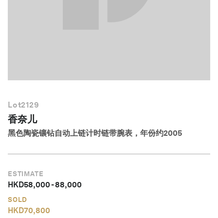
简体中文
Lot
2129
香奈儿
黑色陶瓷镶钻自动上链计时链带腕表，年份约2005
ESTIMATE
HKD
58,000
-
88,000
SOLD
HKD
70,800