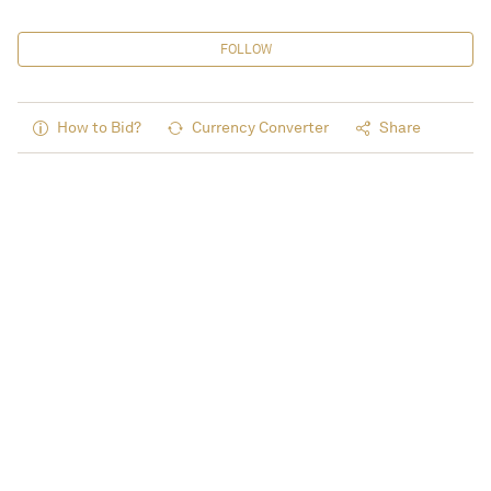
FOLLOW
How to Bid?
Currency Converter
Share