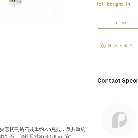
lot_bought_in
FOLLOW
How to Bid?
Contact Speci
尖形切割钻石共重约2.4克拉，及共重约
石，胸针尺寸8 (长)x6cm(宽)