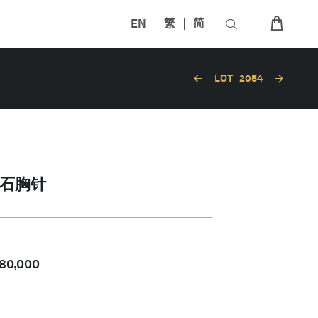
EN
繁
简
LOT
2054
石胸针
80,000