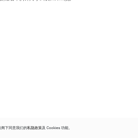
代表阁下同意我们的
私隐政策
及 Cookies 功能。