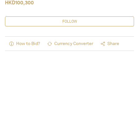
HKD
100,300
FOLLOW
How to Bid?
Currency Converter
Share