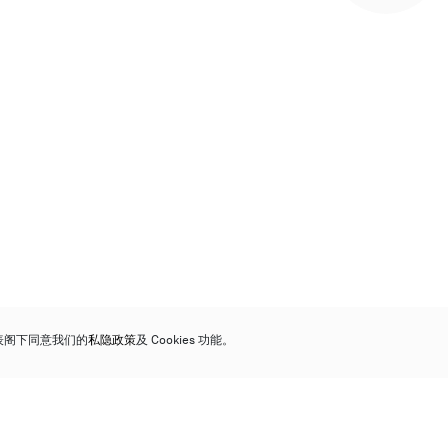
代表阁下同意我们的
私隐政策
及 Cookies 功能。