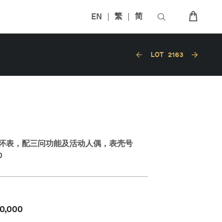
EN
繁
简
LOT
2163
怀表，配三问功能及活动人偶，表壳号
0
0,000