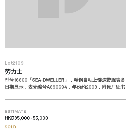
简体中文
Lot
2109
劳力士
型号16600「SEA-DWELLER」，精钢自动上链炼带腕表备
日期显示，表壳编号A690694，年份约2003，附原厂证书
ESTIMATE
HKD
35,000
-
55,000
SOLD