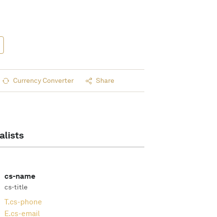
Currency Converter
Share
alists
cs-name
cs-title
T.
cs-phone
E.
cs-email