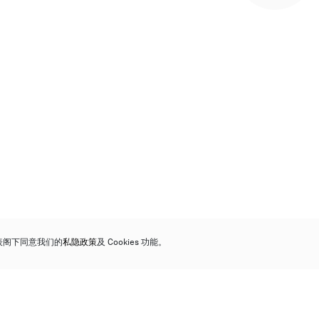
代表阁下同意我们的
私隐政策
及 Cookies 功能。