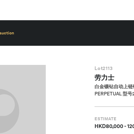
auction
Lot
2113
劳力士
白金镶钻自动上链
PERPETUAL 型号
ESTIMATE
HKD
80,000
-
12