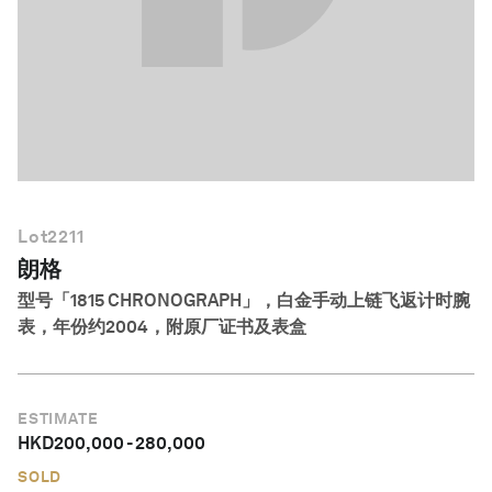
简体中文
Lot
2211
朗格
型号「1815 CHRONOGRAPH」，白金手动上链飞返计时腕
表，年份约2004，附原厂证书及表盒
ESTIMATE
HKD
200,000
-
280,000
SOLD