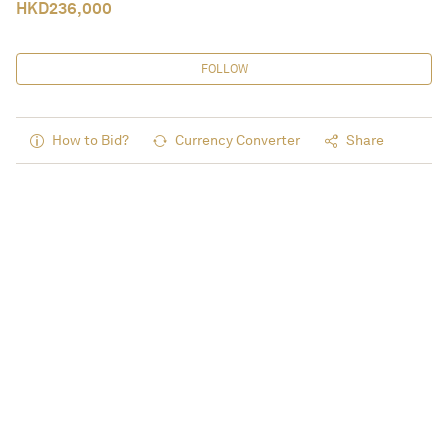
HKD
236,000
FOLLOW
How to Bid?
Currency Converter
Share