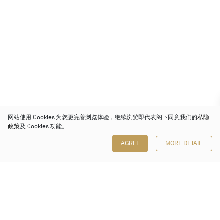
网站使用 Cookies 为您更完善浏览体验，继续浏览即代表阁下同意我们的
私隐
政策
及 Cookies 功能。
AGREE
MORE DETAIL
保利香港拍卖有限公司
香港金钟金钟道 88 号
太古广场 1 座 7 楼 701-708 室
Follow us on