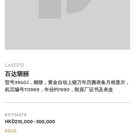
简体中文
Lot
2312
百达翡丽
型号3940J，精致，黄金自动上链万年历腕表备月相显示，
机芯编号113969，年份约1990，附原厂证书及表盒
ESTIMATE
HKD
210,000
-
300,000
SOLD