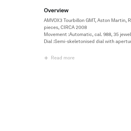
Overview
AMVOX3 Tourbillon GMT, Aston Martin, Ref
pieces, CIRCA 2008
Movement :Automatic, cal. 988, 35 jewel
Dial :Semi-skeletonised dial with apertu
Read more