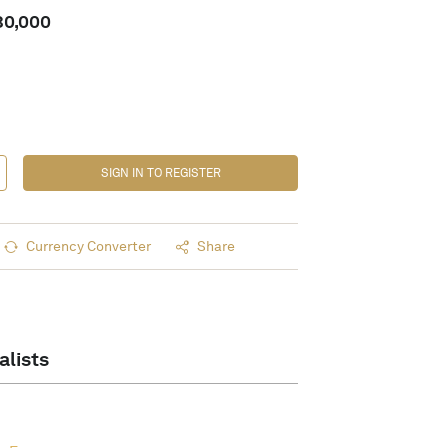
80,000
SIGN IN TO REGISTER
Currency Converter
Share
alists