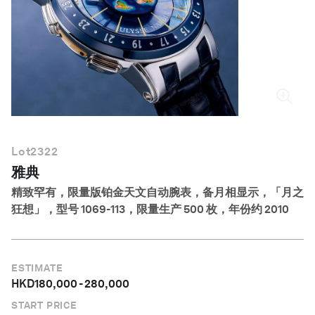
简体中文
Lot
2322
雅典
精致罕有，限量版铂金天文自动腕表，备月相显示，「月之
狂想」，型号 1069-113，限量生产 500 枚，年份约 2010
ESTIMATE
HKD
180,000
-
280,000
START PRICE