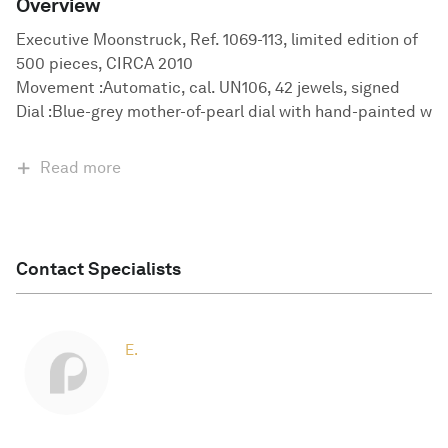
Overview
Executive Moonstruck, Ref. 1069-113, limited edition of
500 pieces, CIRCA 2010
Movement :Automatic, cal. UN106, 42 jewels, signed
Dial :Blue-grey mother-of-pearl dial with hand-painted w
Read more
Contact Specialists
E.