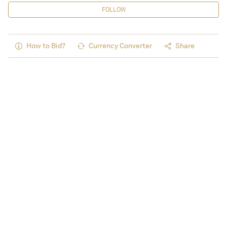
FOLLOW
How to Bid?
Currency Converter
Share