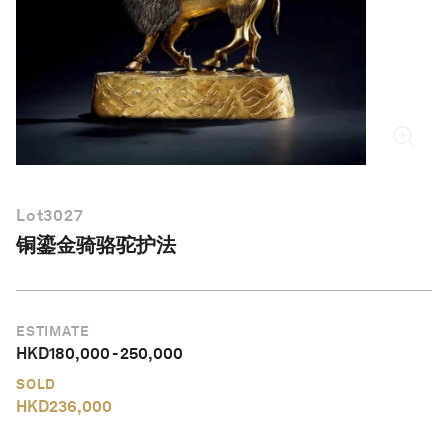
简体中文
Lot
3027
铜鎏金骑骆驼护法
ESTIMATE
HKD
180,000
-
250,000
SOLD
HKD
236,000