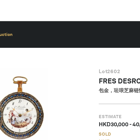
uction
Lot
2602
FRES DESR
包金，珐琅芝麻链怀
ESTIMATE
HKD
30,000
-
40
SOLD