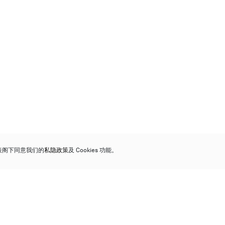
代表阁下同意我们的
私隐政策
及 Cookies 功能。