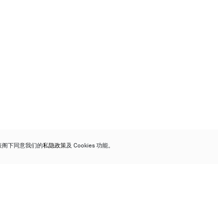
代表阁下同意我们的
私隐政策
及 Cookies 功能。