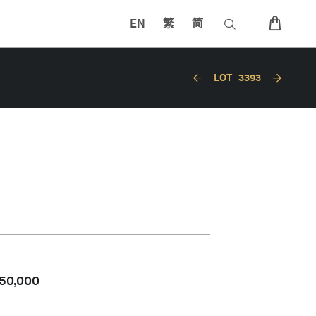
EN
繁
简
LOT
3393
50,000