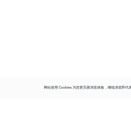
网站使用 Cookies 为您更完善浏览体验，继续浏览即
保利香港拍卖有限公司
香港金钟金钟道 88 号
太古广场 1 座 7 楼 701-708 室
Follow us on