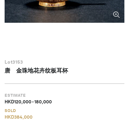
简体中文
Lot
3153
唐 金珠地花卉纹板耳杯
ESTIMATE
HKD
120,000
-
180,000
SOLD
HKD
384,000