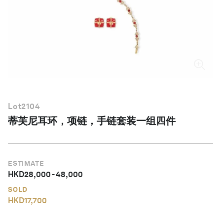
简体中文
Lot
2104
蒂芙尼耳环，项链，手链套装一组四件
ESTIMATE
HKD
28,000
-
48,000
SOLD
HKD
17,700