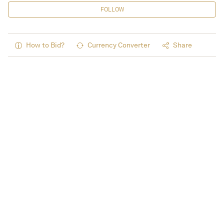
FOLLOW
How to Bid?
Currency Converter
Share