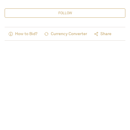
FOLLOW
How to Bid?
Currency Converter
Share