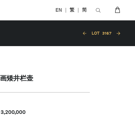
EN
繁
简
LOT
3167
画矮井栏壶
-
3,200,000