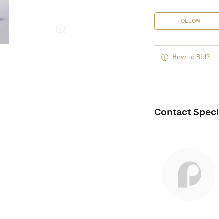
FOLLOW
How to Bid?
Contact Speci