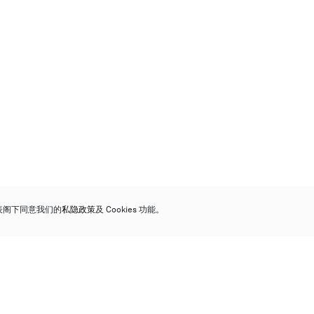
代表阁下同意我们的
私隐政策
及 Cookies 功能。