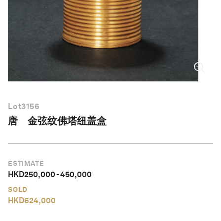
简体中文
Lot
3156
唐 金弦纹佛塔纽盖盒
ESTIMATE
HKD
250,000
-
450,000
SOLD
HKD
624,000