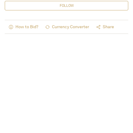
FOLLOW
How to Bid?
Currency Converter
Share