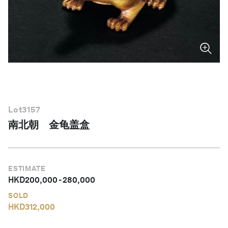
简体中文
Lot
3157
南北朝 金龟盖盒
ESTIMATE
HKD
200,000
-
280,000
SOLD
HKD
312,000