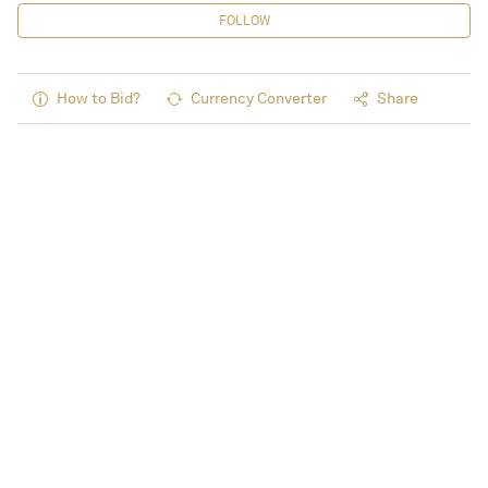
FOLLOW
How to Bid?
Currency Converter
Share