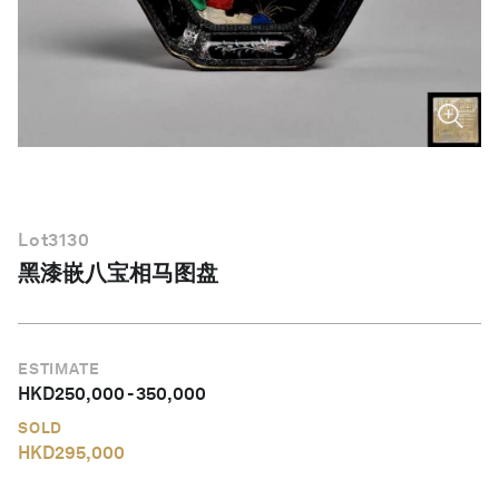
简体中文
Lot
3130
黑漆嵌八宝相马图盘
ESTIMATE
HKD
250,000
-
350,000
SOLD
HKD
295,000