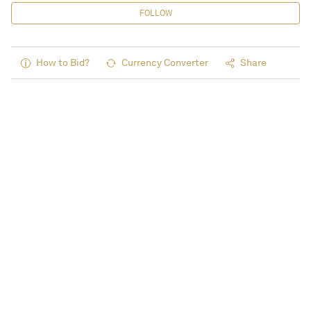
FOLLOW
How to Bid?
Currency Converter
Share