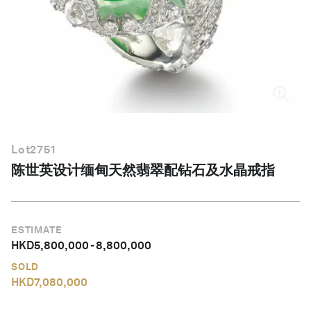
简体中文
Lot
2751
陈世英设计缅甸天然翡翠配钻石及水晶戒指
ESTIMATE
HKD
5,800,000
-
8,800,000
SOLD
HKD
7,080,000