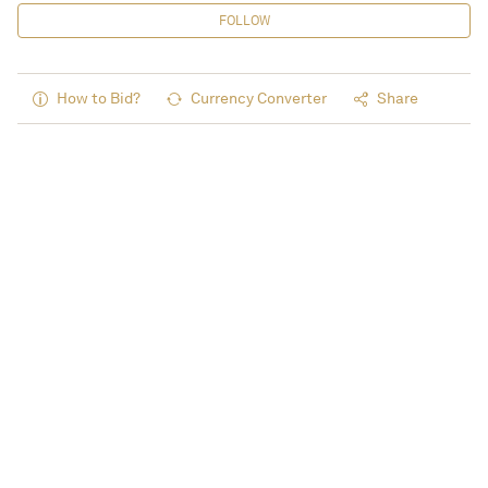
FOLLOW
How to Bid?
Currency Converter
Share