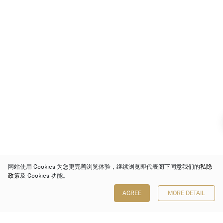
网站使用 Cookies 为您更完善浏览体验，继续浏览即代表阁下同意我们的
私隐
政策
及 Cookies 功能。
AGREE
MORE DETAIL
保利香港拍卖有限公司
香港金钟金钟道 88 号