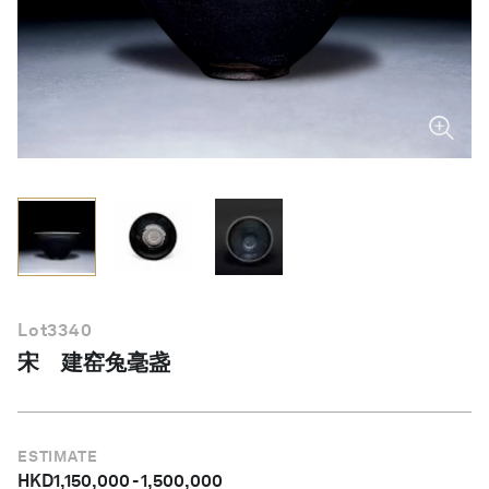
简体中文
Lot
3340
宋 建窑兔毫盏
ESTIMATE
HKD
1,150,000
-
1,500,000