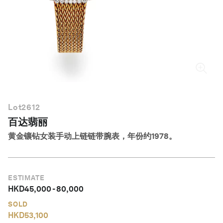
简体中文
Lot
2612
百达翡丽
黄金镶钻女装手动上链链带腕表，年份约1978。
ESTIMATE
HKD
45,000
-
80,000
SOLD
HKD
53,100