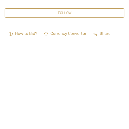
FOLLOW
How to Bid?
Currency Converter
Share