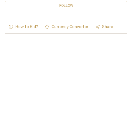
FOLLOW
How to Bid?
Currency Converter
Share