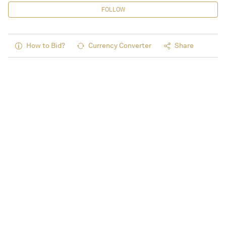
FOLLOW
How to Bid?
Currency Converter
Share