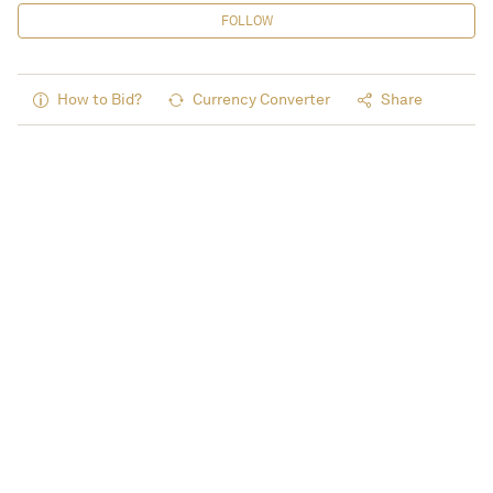
FOLLOW
How to Bid?
Currency Converter
Share