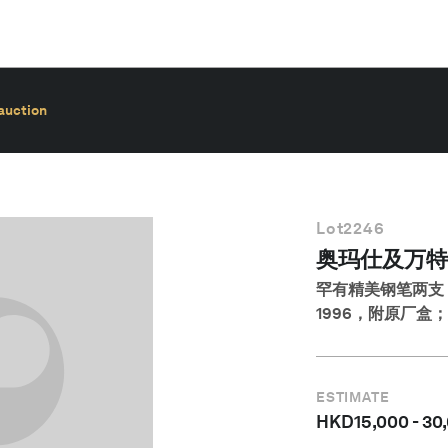
auction
Lot
2246
奥玛仕及万特
罕有精美钢笔两支
1996，附原厂盒
ESTIMATE
HKD
15,000
-
30