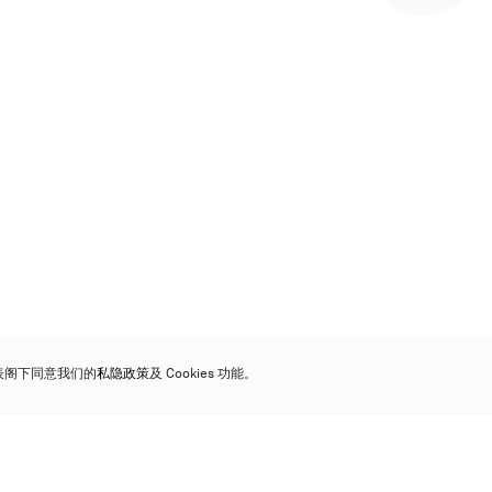
代表阁下同意我们的
私隐政策
及 Cookies 功能。