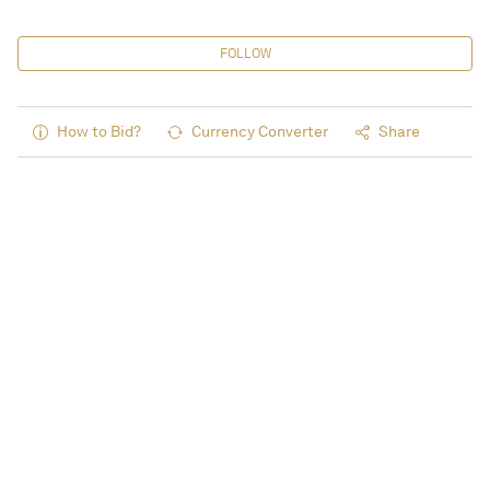
FOLLOW
How to Bid?
Currency Converter
Share