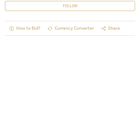
FOLLOW
How to Bid?
Currency Converter
Share