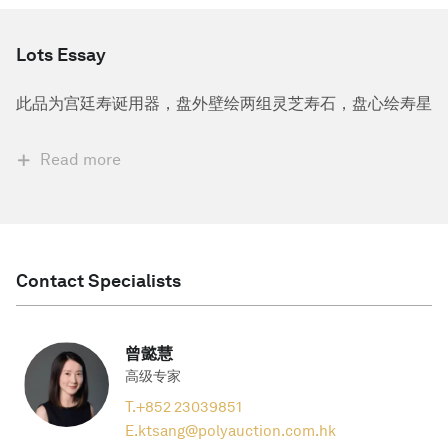
Lots Essay
此品为宫廷寿诞用器，盘外壁绘两组灵芝寿石，盘心绘寿星
Read more
Contact Specialists
曾懿慧
高级专家
T.
+852 23039851
E.
ktsang@polyauction.com.hk