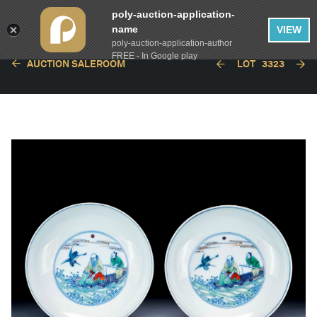
poly-auction-application-
name
VIEW
poly-auction-application-author
FREE - In Google play
AUCTION SALEROOM
LOT
3323