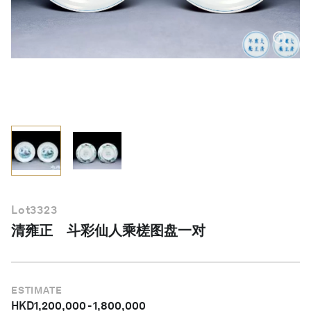
简体中文
Lot
3323
清雍正 斗彩仙人乘槎图盘一对
ESTIMATE
HKD
1,200,000
-
1,800,000