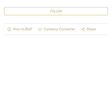
FOLLOW
How to Bid?
Currency Converter
Share