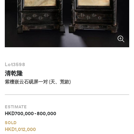
简体中文
Lot
3598
清乾隆
紫檀嵌云石砚屏一对 (天、荒款)
ESTIMATE
HKD
700,000
-
800,000
SOLD
HKD
1,012,000