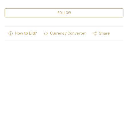
FOLLOW
How to Bid?
Currency Converter
Share