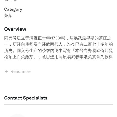
Category
茶葉
Overview
同兴号建立于清雍正十年(1733年)，属易武最早期的茶庄之
一，历经向质卿及向绳武两代人，迄今已有二百七十多年的
历史。同兴号生产的茶饼内飞中写有「本号专办易武倚邦曼
松顶上白尖嫩芽」，意思选用高质易武春季嫩尖茶菁为原料
Read more
Contact Specialists