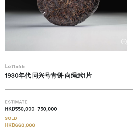
简体中文
Lot
1545
1930年代 同兴号青饼‧向绳武1片
ESTIMATE
HKD
550,000
-
750,000
SOLD
HKD
660,000