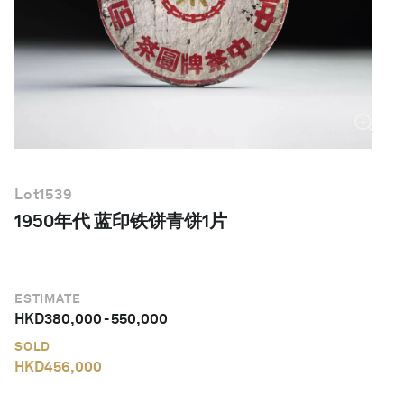
简体中文
Lot
1539
1950年代 蓝印铁饼青饼1片
ESTIMATE
HKD
380,000
-
550,000
SOLD
HKD
456,000