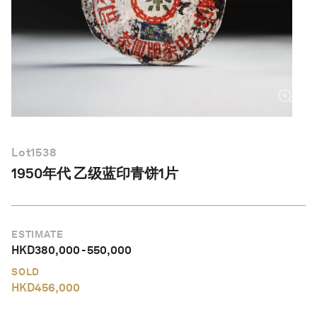
简体中文
Lot
1538
1950年代 乙级蓝印青饼1片
ESTIMATE
HKD
380,000
-
550,000
SOLD
HKD
456,000