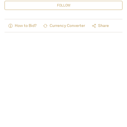
FOLLOW
How to Bid?
Currency Converter
Share