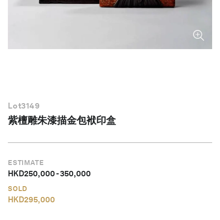
简体中文
Lot
3149
紫檀雕朱漆描金包袱印盒
ESTIMATE
HKD
250,000
-
350,000
SOLD
HKD
295,000