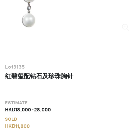
简体中文
Lot
3135
红碧玺配钻石及珍珠胸针
ESTIMATE
HKD
18,000
-
28,000
SOLD
HKD
11,800