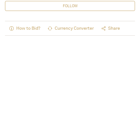
FOLLOW
How to Bid?
Currency Converter
Share